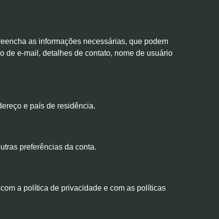
 Preencha as informações necessárias, que podem
o de e-mail, detalhes de contato, nome de usuário
ereço e país de residência.
utras preferências da conta.
om a política de privacidade e com as políticas