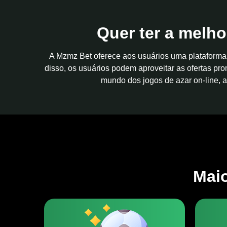
Quer ter a melho
A Mzmz Bet oferece aos usuários uma plataforma 
disso, os usuários podem aproveitar as ofertas p
mundo dos jogos de azar on-line, 
Mai