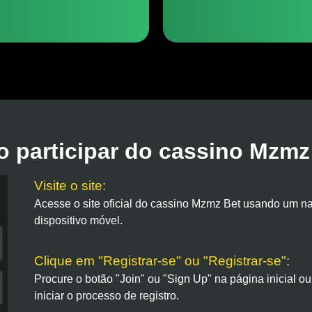
 participar do cassino Mzmz
Visite o site:
Acesse o site oficial do cassino Mzmz Bet usando um
dispositivo móvel.
Clique em "Registrar-se" ou "Registrar-se":
Procure o botão "Join" ou "Sign Up" na página inicial o
iniciar o processo de registro.