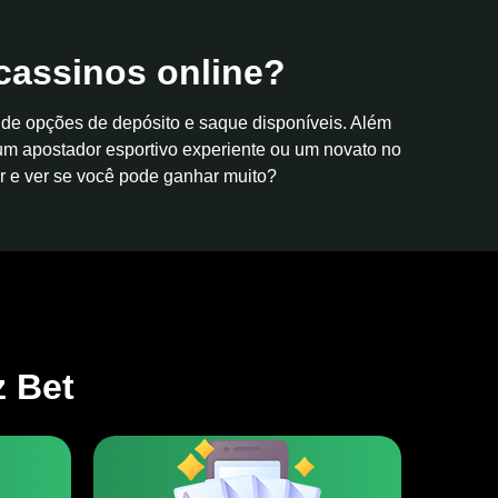
 cassinos online?
 de opções de depósito e saque disponíveis. Além
um apostador esportivo experiente ou um novato no
r e ver se você pode ganhar muito?
 Bet