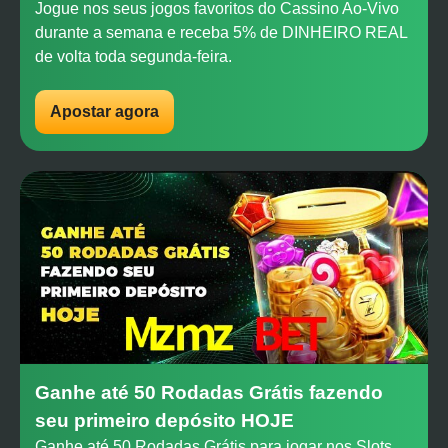
Jogue nos seus jogos favoritos do Cassino Ao-Vivo
durante a semana e receba 5% de DINHEIRO REAL
de volta toda segunda-feira.
Apostar agora
Ganhe até 50 Rodadas Grátis fazendo
seu primeiro depósito HOJE
Ganhe até 50 Rodadas Grátis para jogar nos Slots