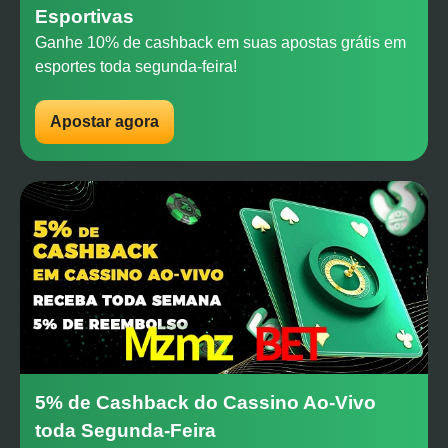
Esportivas
Ganhe 10% de cashback em suas apostas grátis em
esportes toda segunda-feira!
Apostar agora
5% de Cashback do Cassino Ao-Vivo
toda Segunda-Feira