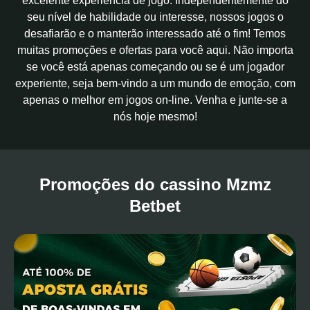
excelente experiência de jogo. Independentemente do
seu nível de habilidade ou interesse, nossos jogos o
desafiarão e o manterão interessado até o fim! Temos
muitas promoções e ofertas para você aqui. Não importa
se você está apenas começando ou se é um jogador
experiente, seja bem-vindo a um mundo de emoção, com
apenas o melhor em jogos on-line. Venha e junte-se a
nós hoje mesmo!
Promoções do cassino Mzmz
Betbet