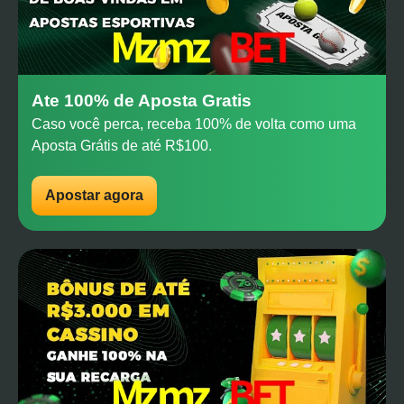
Ate 100% de Aposta Gratis
Caso você perca, receba 100% de volta como uma
Aposta Grátis de até R$100.
Apostar agora