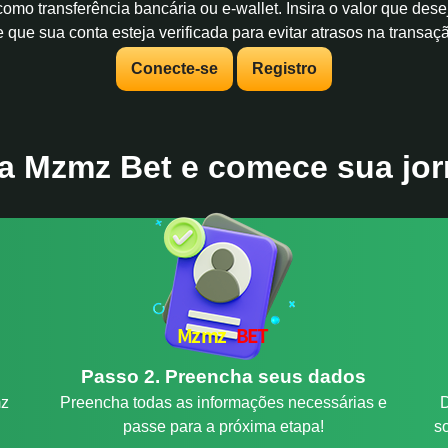
 transferência bancária ou e-wallet. Insira o valor que deseja 
 que sua conta esteja verificada para evitar atrasos na transaç
Conecte-se
Registro
na Mzmz Bet e comece sua jor
Passo 2. Preencha seus dados
mz
Preencha todas as informações necessárias e
D
passe para a próxima etapa!
s