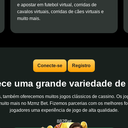
e apostar em futebol virtual, corridas de
cavalos virtuais, corridas de cães virtuais e
muito mais.
Conecte-se
Registro
ece uma grande variedade de 
s, também oferecemos muitos jogos clássicos de cassino. Os jo
 muito mais no Mzmz Bet. Fizemos parcerias com os melhores fo
jogadores uma experiência de jogo de alta qualidade.
882Bet