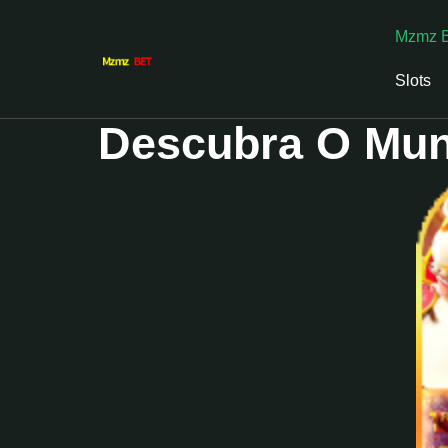
Mzmz B
Slots
Descubra O Mun