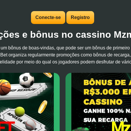
Conecte-se
Registro
ões e bônus no cassino Mz
a um bônus de boas-vindas, que pode ser um bônus de primeiro 
z Bet organiza regularmente promoções como bônus de recarga,
lidade por meio do qual os jogadores podem desfrutar de vário