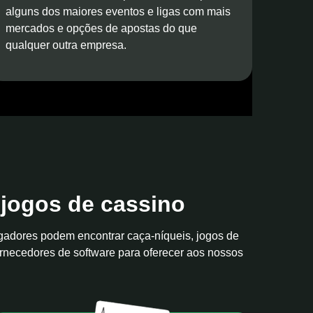
alguns dos maiores eventos e ligas com mais
mercados e opções de apostas do que
qualquer outra empresa.
jogos de cassino
gadores podem encontrar caça-níqueis, jogos de
rnecedores de software para oferecer aos nossos