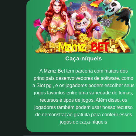
Caça-níqueis
A Mzmz Bet tem parceria com muitos dos
principais desenvolvedores de software, como
a Slot pg , e os jogadores podem escolher seus
jogos favoritos entre uma variedade de temas,
recursos e tipos de jogos. Além disso, os
jogadores também podem usar nosso recurso
de demonstração gratuita para conferir esses
jogos de caça-níqueis