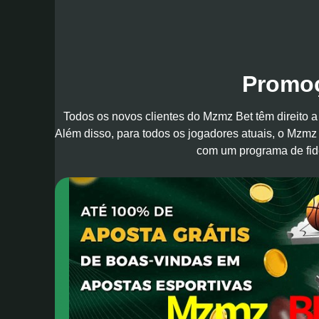
Promoç
Todos os novos clientes do Mzmz Bet têm direito 
Além disso, para todos os jogadores atuais, o Mzm
com um programa de fide