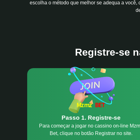
escolha o método que melhor se adequa a você, como
de
Registre-se 
Passo 1. Registre-se
Para começar a jogar no cassino on-line Mz
Bet, clique no botão Registrar no site.