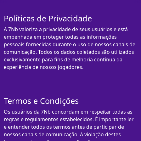
Políticas de Privacidade
A 7Nb valoriza a privacidade de seus usuários e está
empenhada em proteger todas as informações
pessoais fornecidas durante o uso de nossos canais de
comunicação. Todos os dados coletados são utilizados
exclusivamente para fins de melhoria contínua da
experiência de nossos jogadores.
Termos e Condições
Os usuários da 7Nb concordam em respeitar todas as
regras e regulamentos estabelecidos. É importante ler
e entender todos os termos antes de participar de
nossos canais de comunicação. A violação destes