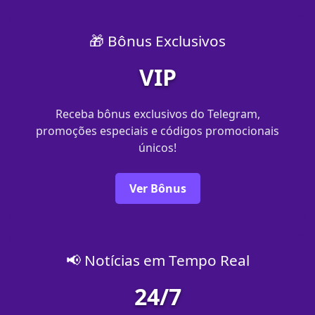
🎁 Bônus Exclusivos
VIP
Receba bônus exclusivos do Telegram,
promoções especiais e códigos promocionais
únicos!
Ver Bônus
📢 Notícias em Tempo Real
24/7