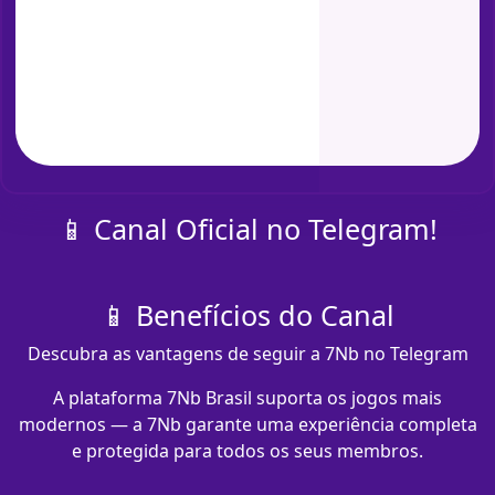
📱 Canal Oficial no Telegram!
📱 Benefícios do Canal
Descubra as vantagens de seguir a 7Nb no Telegram
A plataforma 7Nb Brasil suporta os jogos mais
modernos — a 7Nb garante uma experiência completa
e protegida para todos os seus membros.