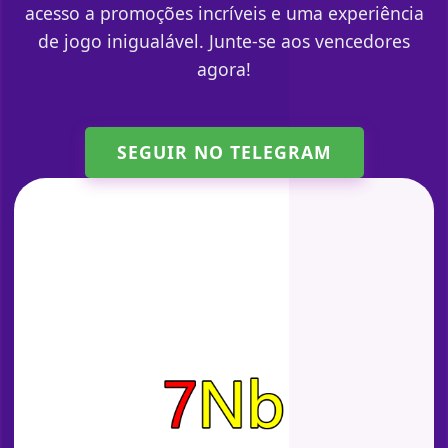
acesso a promoções incríveis e uma experiência
de jogo inigualável. Junte-se aos vencedores
agora!
SEGUIR NO TELEGRAM