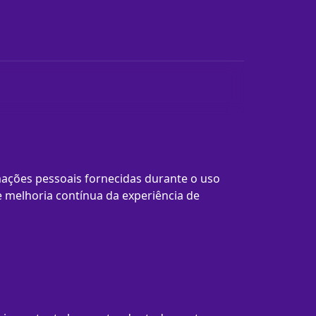
mações pessoais fornecidas durante o uso
e melhoria contínua da experiência de