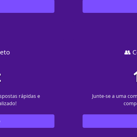
reto
👥 
t
espostas rápidas e
Junte-se a uma com
lizado!
compa
e