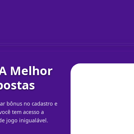
 A Melhor
postas
ar bônus no cadastro e
você tem acesso a
e jogo inigualável.