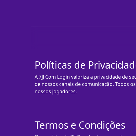
Políticas de Privacida
A 7JJ Com Login valoriza a privacidade de 
de nossos canais de comunicação. Todos os 
nossos jogadores.
Termos e Condições