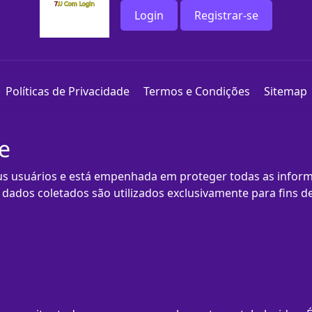
Login
Registrar-se
Políticas de Privacidade
Termos e Condições
Sitemap
de
seus usuários e está empenhada em proteger todas as infor
dados coletados são utilizados exclusivamente para fins d