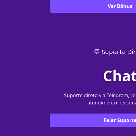
Ver Bônus
💬 Suporte Di
Cha
Suporte direto via Telegram, r
atendimento persona
Falar Suport