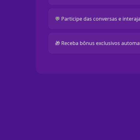
💬 Participe das conversas e interaj
🎁 Receba bônus exclusivos autom