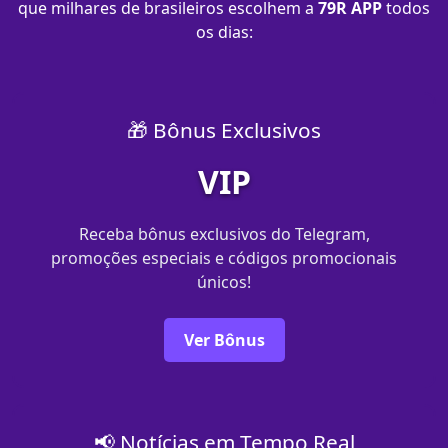
que milhares de brasileiros escolhem a
79R APP
todos
os dias:
🎁 Bônus Exclusivos
VIP
Receba bônus exclusivos do Telegram,
promoções especiais e códigos promocionais
únicos!
Ver Bônus
📢 Notícias em Tempo Real