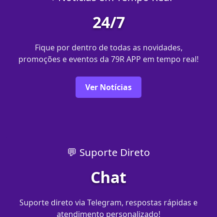
24/7
Fique por dentro de todas as novidades,
promoções e eventos da 79R APP em tempo real!
Ver Notícias
💬 Suporte Direto
Chat
Suporte direto via Telegram, respostas rápidas e
atendimento personalizado!