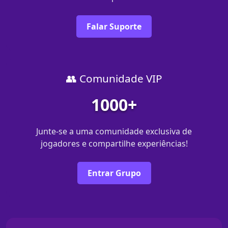
Falar Suporte
👥 Comunidade VIP
1000+
Junte-se a uma comunidade exclusiva de
jogadores e compartilhe experiências!
Entrar Grupo