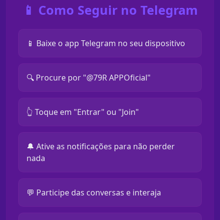
📱 Como Seguir no Telegram
📱 Baixe o app Telegram no seu dispositivo
🔍 Procure por "@79R APPOficial"
👆 Toque em "Entrar" ou "Join"
🔔 Ative as notificações para não perder
nada
💬 Participe das conversas e interaja