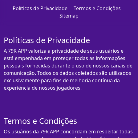
Políticas de Privacidade
Termos e Condições
Sitemap
Políticas de Privacidade
A 79R APP valoriza a privacidade de seus usuários e
está empenhada em proteger todas as informações
pessoais fornecidas durante o uso de nossos canais de
comunicação. Todos os dados coletados são utilizados
exclusivamente para fins de melhoria contínua da
experiência de nossos jogadores.
Termos e Condições
Os usuários da 79R APP concordam em respeitar todas