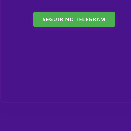
SEGUIR NO TELEGRAM