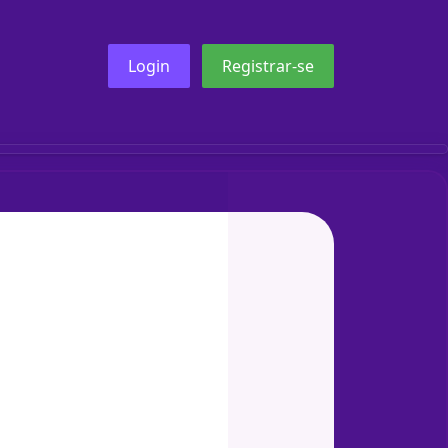
Login
Registrar-se