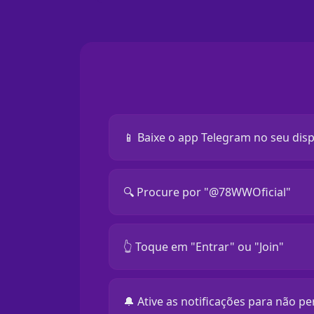
📱 Baixe o app Telegram no seu disp
🔍 Procure por "@78WWOficial"
👆 Toque em "Entrar" ou "Join"
🔔 Ative as notificações para não p