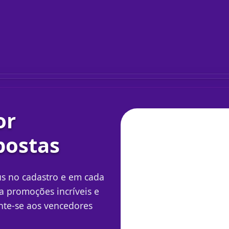
or
postas
s no cadastro e em cada
a promoções incríveis e
unte-se aos vencedores