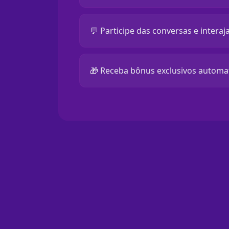
💬 Participe das conversas e interaj
🎁 Receba bônus exclusivos autom