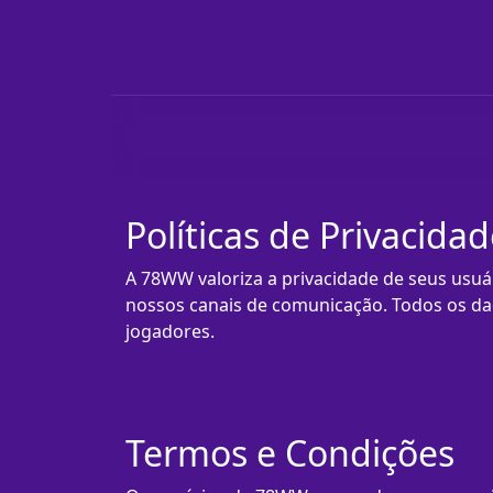
Políticas de Privacida
A 78WW valoriza a privacidade de seus usu
nossos canais de comunicação. Todos os dad
jogadores.
Termos e Condições