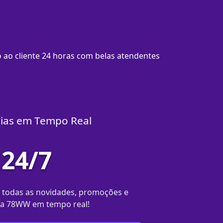
 ao cliente 24 horas com belas atendentes
cias em Tempo Real
24/7
e todas as novidades, promoções e
da 78WW em tempo real!