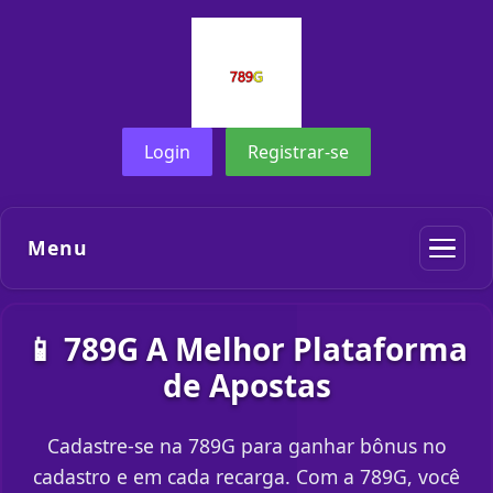
Login
Registrar-se
Menu
📱 789G A Melhor Plataforma
de Apostas
Cadastre-se na 789G para ganhar bônus no
cadastro e em cada recarga. Com a 789G, você