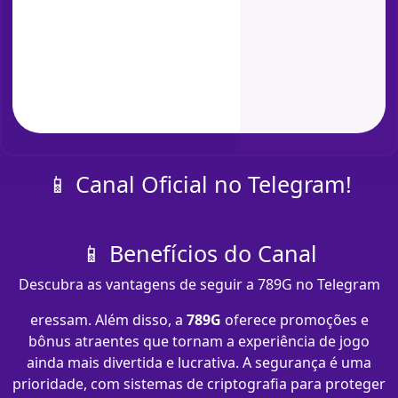
📱 Canal Oficial no Telegram!
📱 Benefícios do Canal
Descubra as vantagens de seguir a 789G no Telegram
eressam. Além disso, a
789G
oferece promoções e
bônus atraentes que tornam a experiência de jogo
ainda mais divertida e lucrativa. A segurança é uma
prioridade, com sistemas de criptografia para proteger