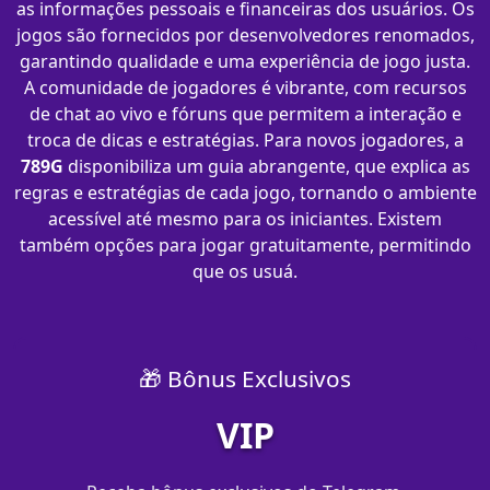
as informações pessoais e financeiras dos usuários. Os
jogos são fornecidos por desenvolvedores renomados,
garantindo qualidade e uma experiência de jogo justa.
A comunidade de jogadores é vibrante, com recursos
de chat ao vivo e fóruns que permitem a interação e
troca de dicas e estratégias. Para novos jogadores, a
789G
disponibiliza um guia abrangente, que explica as
regras e estratégias de cada jogo, tornando o ambiente
acessível até mesmo para os iniciantes. Existem
também opções para jogar gratuitamente, permitindo
que os usuá.
🎁 Bônus Exclusivos
VIP