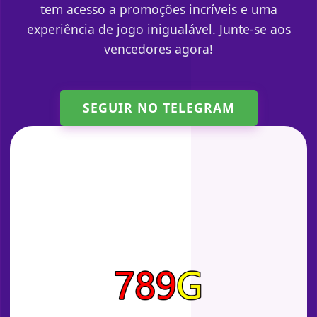
tem acesso a promoções incríveis e uma
experiência de jogo inigualável. Junte-se aos
vencedores agora!
SEGUIR NO TELEGRAM