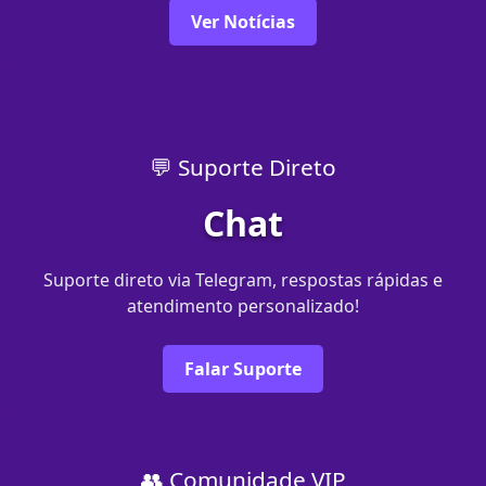
Ver Notícias
💬 Suporte Direto
Chat
Suporte direto via Telegram, respostas rápidas e
atendimento personalizado!
Falar Suporte
👥 Comunidade VIP