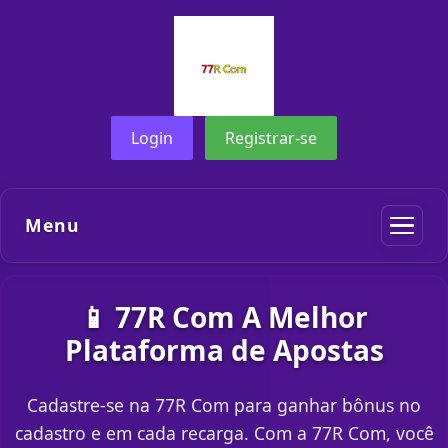
Login
Registrar-se
Menu
📱 77R Com A Melhor
Plataforma de Apostas
Cadastre-se na 77R Com para ganhar bônus no
cadastro e em cada recarga. Com a 77R Com, você