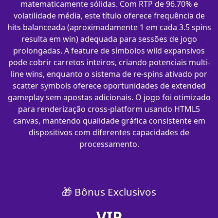
matematicamente sólidas. Com RTP de 96.70% e
volatilidade média, este título oferece frequência de
hits balanceada (aproximadamente 1 em cada 3.5 spins
resulta em win) adequada para sessões de jogo
prolongadas. A feature de símbolos wild expansivos
pode cobrir carretos inteiros, criando potenciais multi-
line wins, enquanto o sistema de re-spins ativado por
scatter symbols oferece oportunidades de extended
gameplay sem apostas adicionais. O jogo foi otimizado
para renderização cross-platform usando HTML5
canvas, mantendo qualidade gráfica consistente em
dispositivos com diferentes capacidades de
processamento.
🎁 Bônus Exclusivos
VIP