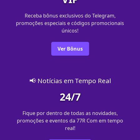
Receba bônus exclusivos do Telegram,
promoções especiais e códigos promocionais
únicos!
Ver Bônus
📢 Notícias em Tempo Real
24/7
Fique por dentro de todas as novidades,
promoções e eventos da 77R Com em tempo
real!