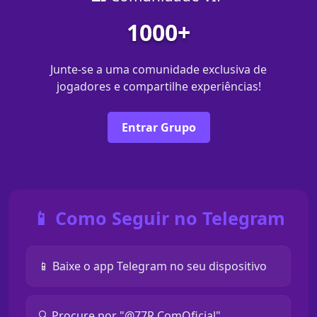
1000+
Junte-se a uma comunidade exclusiva de
jogadores e compartilhe experiências!
Entrar Grupo
📱 Como Seguir no Telegram
📱 Baixe o app Telegram no seu dispositivo
🔍 Procure por "@77R ComOficial"