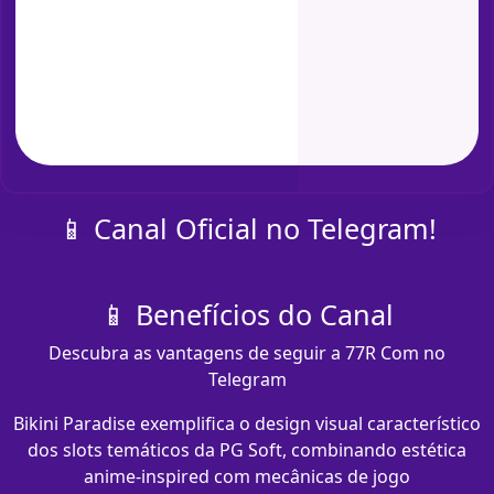
📱 Canal Oficial no Telegram!
📱 Benefícios do Canal
Descubra as vantagens de seguir a 77R Com no
Telegram
Bikini Paradise exemplifica o design visual característico
dos slots temáticos da PG Soft, combinando estética
anime-inspired com mecânicas de jogo