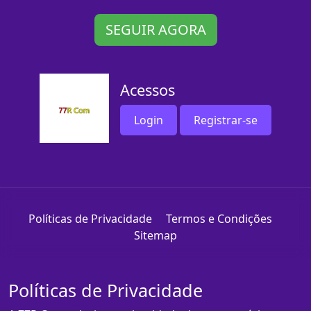
SEGUIR AGORA
Acessos
Login
Registrar-se
Políticas de Privacidade
Termos e Condições
Sitemap
Políticas de Privacidade