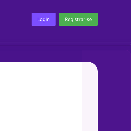
Login
Registrar-se