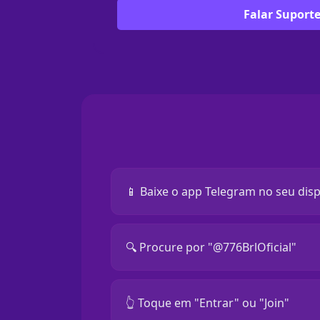
Falar Suport
📱 Baixe o app Telegram no seu disp
🔍 Procure por "@776BrlOficial"
👆 Toque em "Entrar" ou "Join"