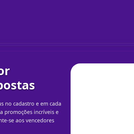
or
postas
us no cadastro e em cada
a promoções incríveis e
unte-se aos vencedores