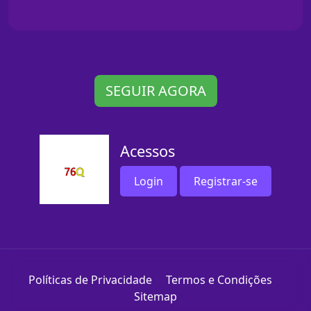
SEGUIR AGORA
Acessos
Login
Registrar-se
Políticas de Privacidade
Termos e Condições
Sitemap