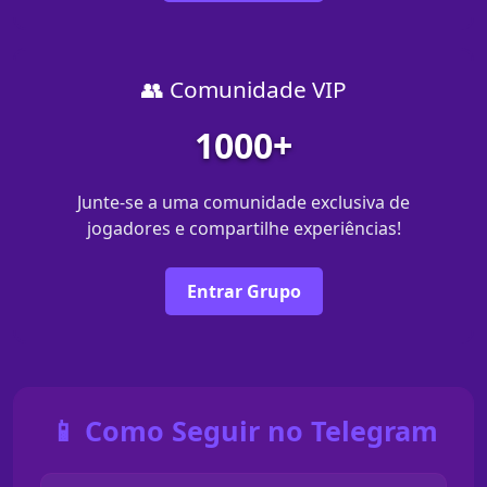
👥 Comunidade VIP
1000+
Junte-se a uma comunidade exclusiva de
jogadores e compartilhe experiências!
Entrar Grupo
📱 Como Seguir no Telegram