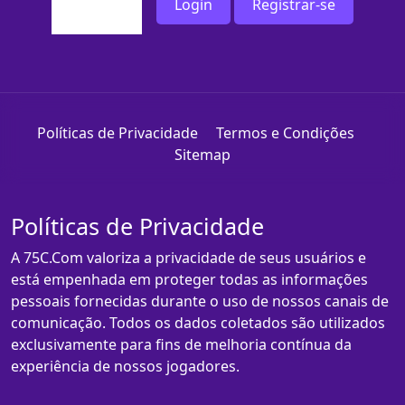
Login
Registrar-se
Políticas de Privacidade
Termos e Condições
Sitemap
Políticas de Privacidade
A 75C.Com valoriza a privacidade de seus usuários e
está empenhada em proteger todas as informações
pessoais fornecidas durante o uso de nossos canais de
comunicação. Todos os dados coletados são utilizados
exclusivamente para fins de melhoria contínua da
experiência de nossos jogadores.