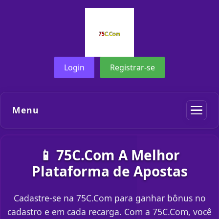
Login
Registrar-se
Menu
📱 75C.Com A Melhor
Plataforma de Apostas
Cadastre-se na 75C.Com para ganhar bônus no
cadastro e em cada recarga. Com a 75C.Com, você