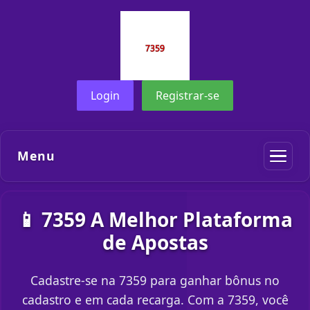
Login
Registrar-se
Menu
📱 7359 A Melhor Plataforma
de Apostas
Cadastre-se na 7359 para ganhar bônus no
cadastro e em cada recarga. Com a 7359, você