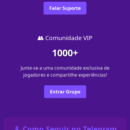
Falar Suporte
👥 Comunidade VIP
1000+
Junte-se a uma comunidade exclusiva de
jogadores e compartilhe experiências!
Entrar Grupo
📱 Como Seguir no Telegram