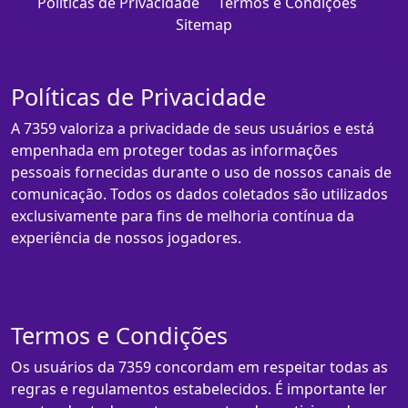
Políticas de Privacidade
Termos e Condições
Sitemap
Políticas de Privacidade
A 7359 valoriza a privacidade de seus usuários e está
empenhada em proteger todas as informações
pessoais fornecidas durante o uso de nossos canais de
comunicação. Todos os dados coletados são utilizados
exclusivamente para fins de melhoria contínua da
experiência de nossos jogadores.
Termos e Condições
Os usuários da 7359 concordam em respeitar todas as
regras e regulamentos estabelecidos. É importante ler