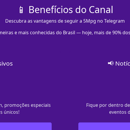
📱 Benefícios do Canal
Descubra as vantagens de seguir a 5Mpg no Telegram
meiras e mais conhecidas do Brasil — hoje, mais de 90% d
sivos
📢 Notí
m, promoções especiais
Fique por dentro d
s únicos!
eventos 