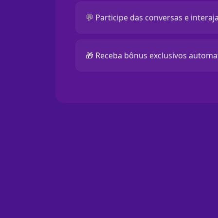
💬 Participe das conversas e interaj
🎁 Receba bônus exclusivos autom