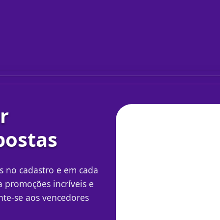
r
postas
s no cadastro e em cada
 promoções incríveis e
unte-se aos vencedores