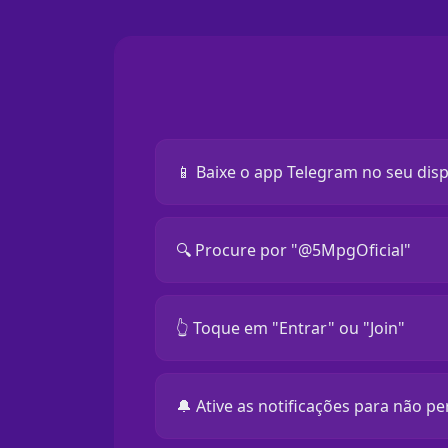
📱 Baixe o app Telegram no seu disp
🔍 Procure por "@5MpgOficial"
👆 Toque em "Entrar" ou "Join"
🔔 Ative as notificações para não p