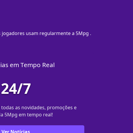
os jogadores usam regularmente a 5Mpg .
cias em Tempo Real
24/7
e todas as novidades, promoções e
da 5Mpg em tempo real!
Ver Notícias