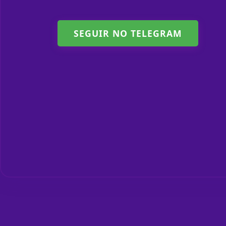
SEGUIR NO TELEGRAM