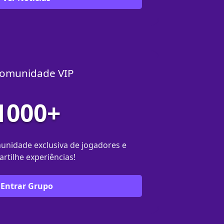
Comunidade VIP
1000+
unidade exclusiva de jogadores e
rtilhe experiências!
Entrar Grupo