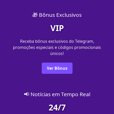
🎁 Bônus Exclusivos
VIP
Receba bônus exclusivos do Telegram,
promoções especiais e códigos promocionais
únicos!
Ver Bônus
📢 Notícias em Tempo Real
24/7