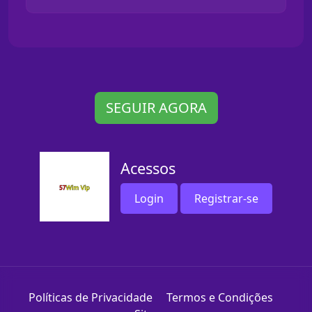
SEGUIR AGORA
Acessos
Login
Registrar-se
Políticas de Privacidade
Termos e Condições