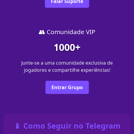
Falar Suporte
👥 Comunidade VIP
1000+
Junte-se a uma comunidade exclusiva de
jogadores e compartilhe experiências!
Entrar Grupo
📱 Como Seguir no Telegram