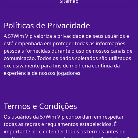
Sitemap
Políticas de Privacidade
A 57Wim Vip valoriza a privacidade de seus usuários e
está empenhada em proteger todas as informações
pessoais fornecidas durante o uso de nossos canais de
comunicação. Todos os dados coletados são utilizados
exclusivamente para fins de melhoria contínua da
experiência de nossos jogadores.
Termos e Condições
Os usuários da 57Wim Vip concordam em respeitar
todas as regras e regulamentos estabelecidos. É
importante ler e entender todos os termos antes de