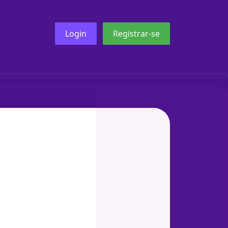
Login
Registrar-se