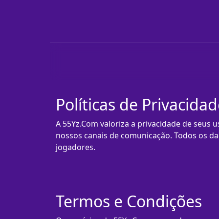
Políticas de Privacida
A 55Yz.Com valoriza a privacidade de seus 
nossos canais de comunicação. Todos os dad
jogadores.
Termos e Condições