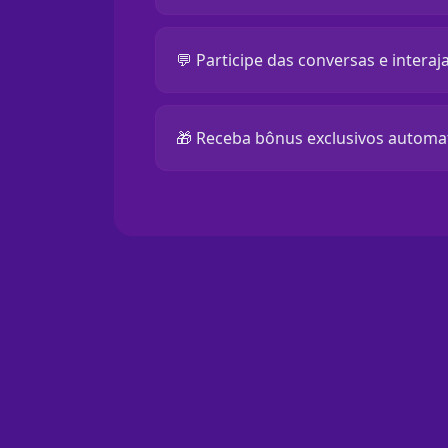
💬 Participe das conversas e interaj
🎁 Receba bônus exclusivos autom