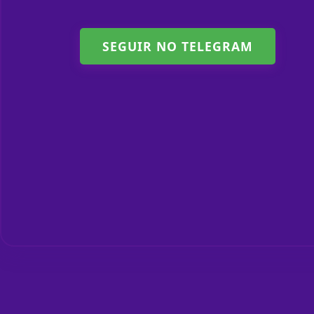
SEGUIR NO TELEGRAM