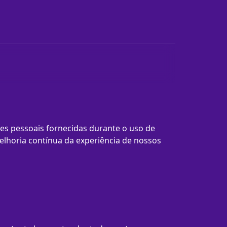
es pessoais fornecidas durante o uso de
elhoria contínua da experiência de nossos