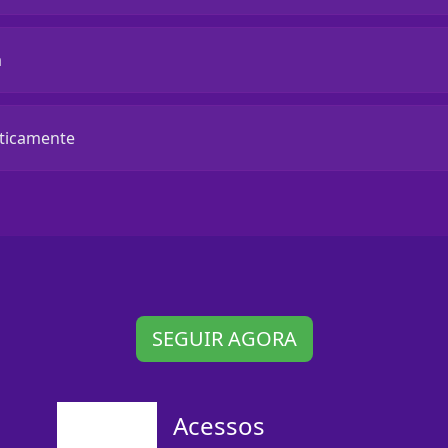
a
aticamente
SEGUIR AGORA
Acessos