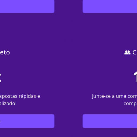
reto
👥 
t
espostas rápidas e
Junte-se a uma com
lizado!
compa
e