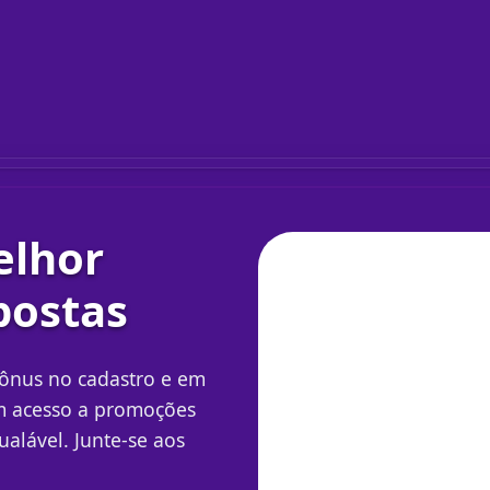
elhor
postas
ônus no cadastro e em
m acesso a promoções
ualável. Junte-se aos