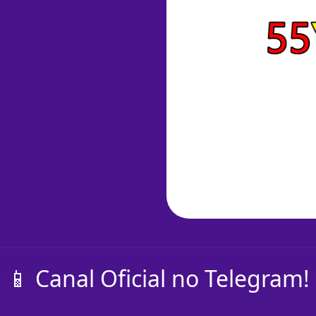
📱 Canal Oficial no Telegram!