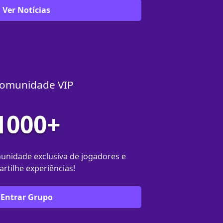
Ver Notícias
Comunidade VIP
1000+
unidade exclusiva de jogadores e
rtilhe experiências!
Entrar Grupo