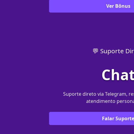
Ver Bônus
💬 Suporte Di
Cha
Suporte direto via Telegram, r
atendimento persona
Falar Suport