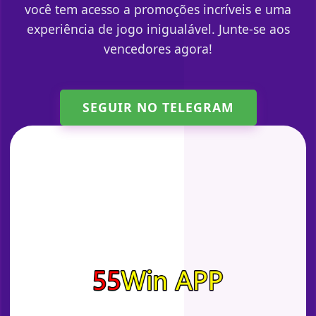
você tem acesso a promoções incríveis e uma
experiência de jogo inigualável. Junte-se aos
vencedores agora!
SEGUIR NO TELEGRAM