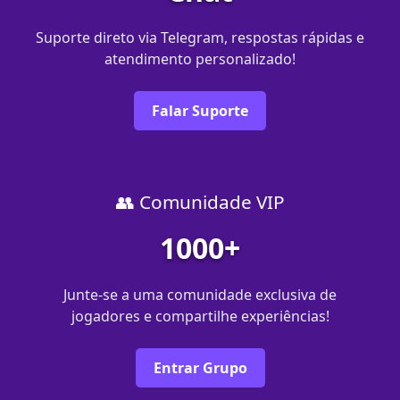
Suporte direto via Telegram, respostas rápidas e
atendimento personalizado!
Falar Suporte
👥 Comunidade VIP
1000+
Junte-se a uma comunidade exclusiva de
jogadores e compartilhe experiências!
Entrar Grupo