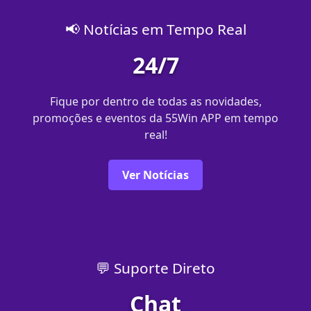
📢 Notícias em Tempo Real
24/7
Fique por dentro de todas as novidades,
promoções e eventos da 55Win APP em tempo
real!
Ver Notícias
💬 Suporte Direto
Chat