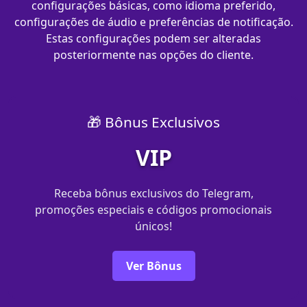
configurações básicas, como idioma preferido,
configurações de áudio e preferências de notificação.
Estas configurações podem ser alteradas
posteriormente nas opções do cliente.
🎁 Bônus Exclusivos
VIP
Receba bônus exclusivos do Telegram,
promoções especiais e códigos promocionais
únicos!
Ver Bônus