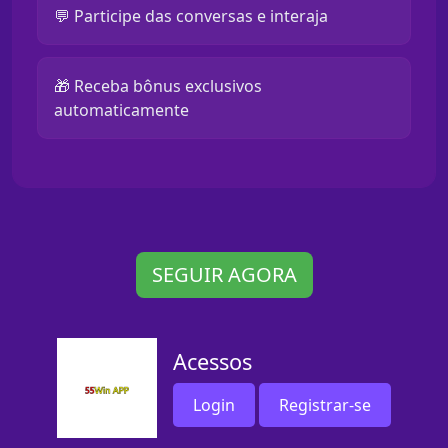
💬 Participe das conversas e interaja
🎁 Receba bônus exclusivos
automaticamente
SEGUIR AGORA
Acessos
Login
Registrar-se