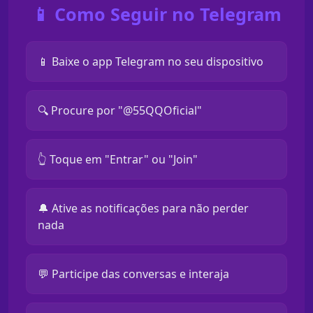
📱 Como Seguir no Telegram
📱 Baixe o app Telegram no seu dispositivo
🔍 Procure por "@55QQOficial"
👆 Toque em "Entrar" ou "Join"
🔔 Ative as notificações para não perder
nada
💬 Participe das conversas e interaja