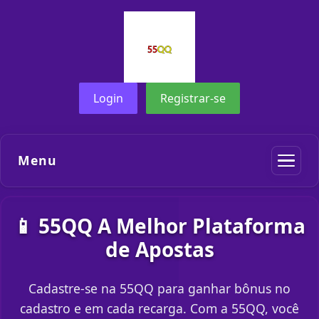
Login
Registrar-se
Menu
📱 55QQ A Melhor Plataforma
de Apostas
Cadastre-se na 55QQ para ganhar bônus no
cadastro e em cada recarga. Com a 55QQ, você