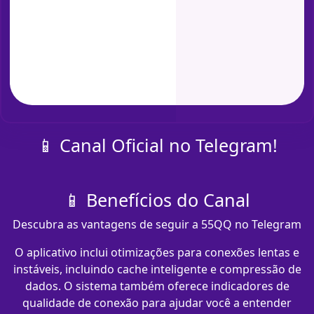
📱 Canal Oficial no Telegram!
📱 Benefícios do Canal
Descubra as vantagens de seguir a 55QQ no Telegram
O aplicativo inclui otimizações para conexões lentas e
instáveis, incluindo cache inteligente e compressão de
dados. O sistema também oferece indicadores de
qualidade de conexão para ajudar você a entender