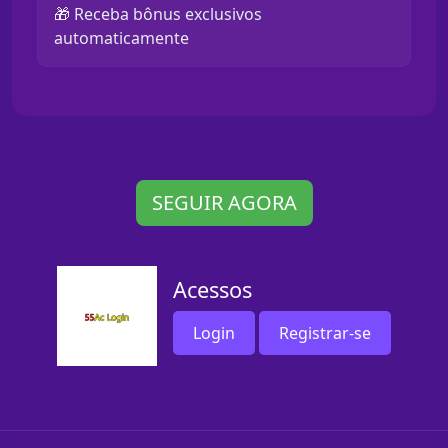
🎁 Receba bônus exclusivos
automaticamente
SEGUIR AGORA
Acessos
Login
Registrar-se