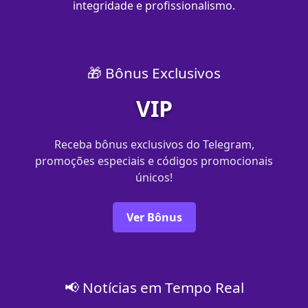
integridade e profissionalismo.
🎁 Bônus Exclusivos
VIP
Receba bônus exclusivos do Telegram,
promoções especiais e códigos promocionais
únicos!
Ver Bônus
📢 Notícias em Tempo Real