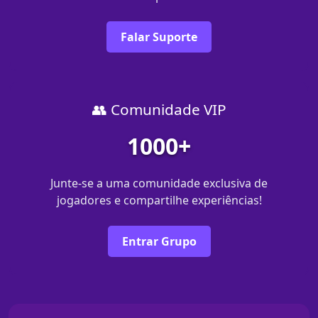
Falar Suporte
👥 Comunidade VIP
1000+
Junte-se a uma comunidade exclusiva de
jogadores e compartilhe experiências!
Entrar Grupo