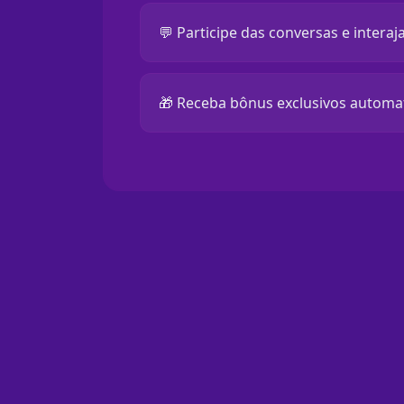
💬 Participe das conversas e interaj
🎁 Receba bônus exclusivos autom