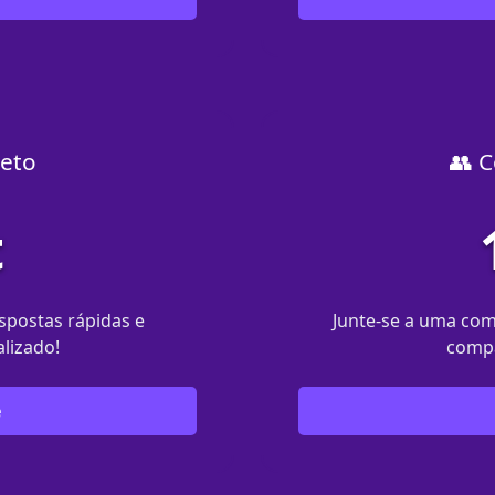
reto
👥 
t
espostas rápidas e
Junte-se a uma com
lizado!
compa
e