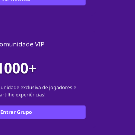
Comunidade VIP
1000+
unidade exclusiva de jogadores e
rtilhe experiências!
Entrar Grupo