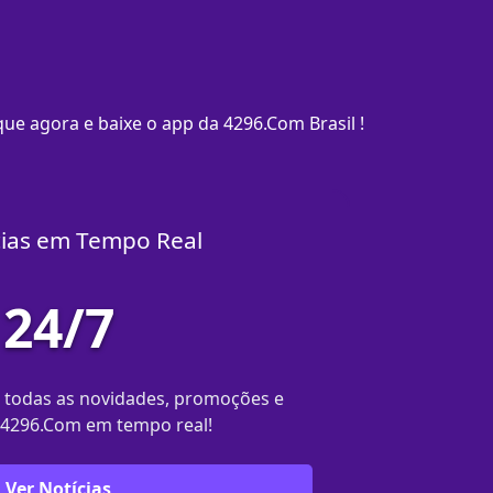
ue agora e baixe o app da 4296.Com Brasil !
cias em Tempo Real
24/7
e todas as novidades, promoções e
 4296.Com em tempo real!
Ver Notícias