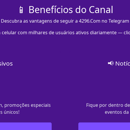
📱 Benefícios do Canal
Descubra as vantagens de seguir a 4296.Com no Telegram
 celular com milhares de usuários ativos diariamente — cliq
sivos
📢 Notí
m, promoções especiais
Fique por dentro d
s únicos!
eventos da