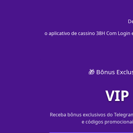
De
o aplicativo de cassino 38H Com Login 
🎁 Bônus Exclu
VIP
Receba bônus exclusivos do Telegra
e códigos promocionai