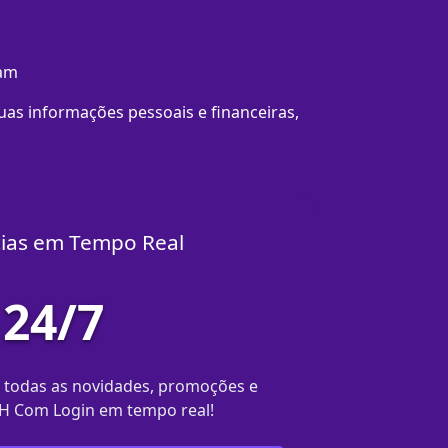
ram
uas informações pessoais e financeiras,
cias em Tempo Real
24/7
e todas as novidades, promoções e
H Com Login em tempo real!