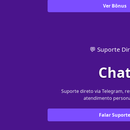
Ver Bônus
💬 Suporte Di
Cha
Suporte direto via Telegram, r
atendimento persona
Falar Suport