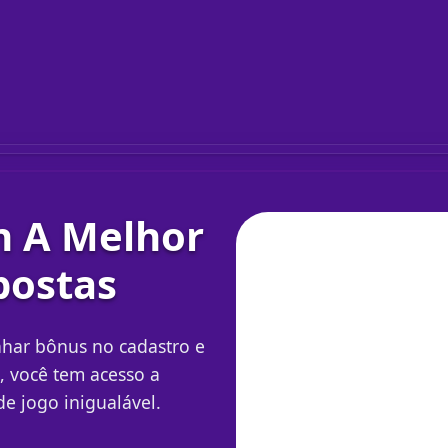
n A Melhor
postas
har bônus no cadastro e
 você tem acesso a
e jogo inigualável.