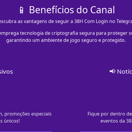
📱 Benefícios do Canal
scubra as vantagens de seguir a 38H Com Login no Teleg
emprega tecnologia de criptografia segura para proteger s
garantindo um ambiente de jogo seguro e protegido.
sivos
📢 Notí
m, promoções especiais
Fique por dentro d
s únicos!
eventos da 38