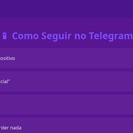
📱 Como Seguir no Telegram
ositivo
cial"
erder nada