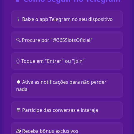
📱 Baixe o app Telegram no seu dispositivo
🔍 Procure por "@365SlotsOficial"
👆 Toque em "Entrar" ou "Join"
🔔 Ative as notificações para não perder
nada
💬 Participe das conversas e interaja
🎁 Receba bônus exclusivos