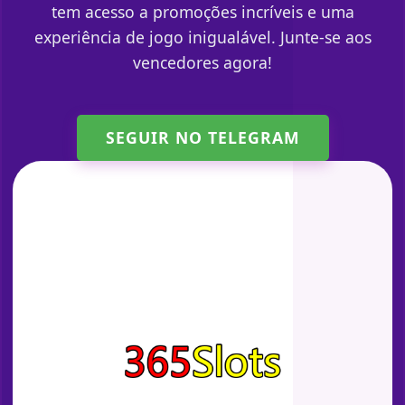
tem acesso a promoções incríveis e uma
experiência de jogo inigualável. Junte-se aos
vencedores agora!
SEGUIR NO TELEGRAM