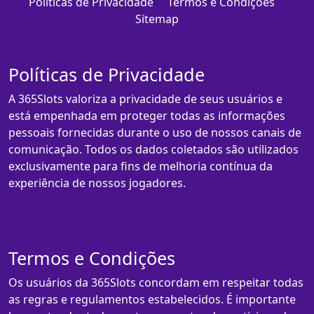
Políticas de Privacidade
Termos e Condições
Sitemap
Políticas de Privacidade
A 365Slots valoriza a privacidade de seus usuários e
está empenhada em proteger todas as informações
pessoais fornecidas durante o uso de nossos canais de
comunicação. Todos os dados coletados são utilizados
exclusivamente para fins de melhoria contínua da
experiência de nossos jogadores.
Termos e Condições
Os usuários da 365Slots concordam em respeitar todas
as regras e regulamentos estabelecidos. É importante