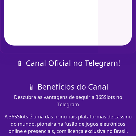
📱 Canal Oficial no Telegram!
📱 Benefícios do Canal
Descubra as vantagens de seguir a 365Slots no
Telegram
A 365Slots é uma das principais plataformas de cassino
do mundo, pioneira na fusão de jogos eletrônicos
online e presenciais, com licença exclusiva no Brasil.