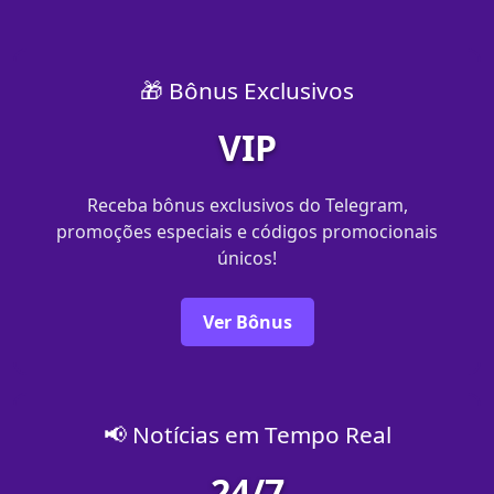
🎁 Bônus Exclusivos
VIP
Receba bônus exclusivos do Telegram,
promoções especiais e códigos promocionais
únicos!
Ver Bônus
📢 Notícias em Tempo Real
24/7