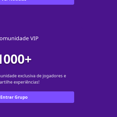
Comunidade VIP
1000+
unidade exclusiva de jogadores e
rtilhe experiências!
Entrar Grupo