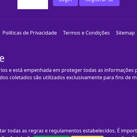
Políticas de Privacidade
Termos e Condições
Sitemap
de
ários e está empenhada em proteger todas as informações 
os coletados são utilizados exclusivamente para fins de m
r todas as regras e regulamentos estabelecidos. É import