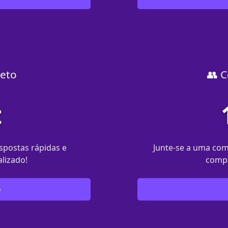
reto
👥 
t
espostas rápidas e
Junte-se a uma com
lizado!
compa
e