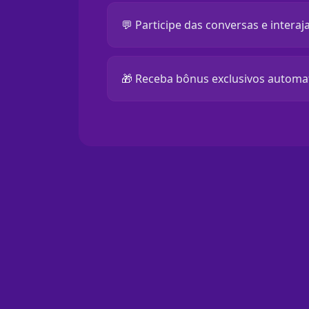
💬 Participe das conversas e interaj
🎁 Receba bônus exclusivos autom