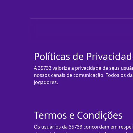
Políticas de Privacida
A 35733 valoriza a privacidade de seus usu
nossos canais de comunicação. Todos os dad
jogadores.
Termos e Condições
Os usuários da 35733 concordam em respeita