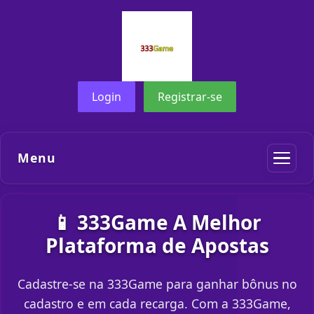
Login
Registrar-se
Menu
📱 333Game A Melhor
Plataforma de Apostas
Cadastre-se na 333Game para ganhar bônus no
cadastro e em cada recarga. Com a 333Game,