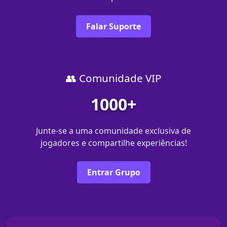
Falar Suporte
👥 Comunidade VIP
1000+
Junte-se a uma comunidade exclusiva de
jogadores e compartilhe experiências!
Entrar Grupo