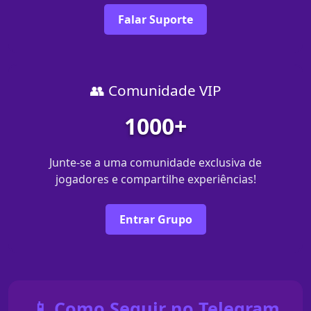
Falar Suporte
👥 Comunidade VIP
1000+
Junte-se a uma comunidade exclusiva de
jogadores e compartilhe experiências!
Entrar Grupo
📱 Como Seguir no Telegram