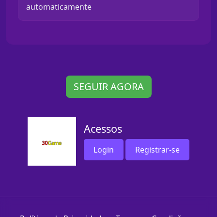
automaticamente
SEGUIR AGORA
Acessos
Login
Registrar-se