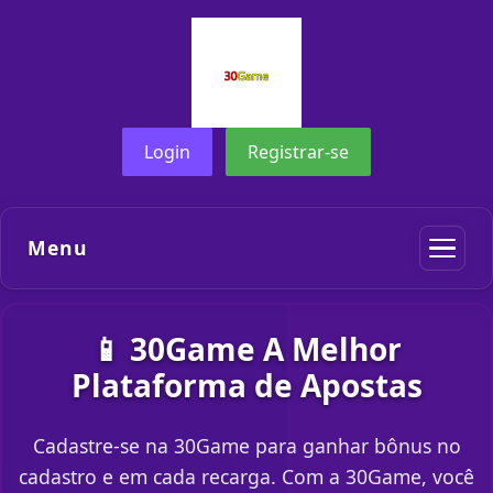
Login
Registrar-se
Menu
📱 30Game A Melhor
Plataforma de Apostas
Cadastre-se na 30Game para ganhar bônus no
cadastro e em cada recarga. Com a 30Game, você