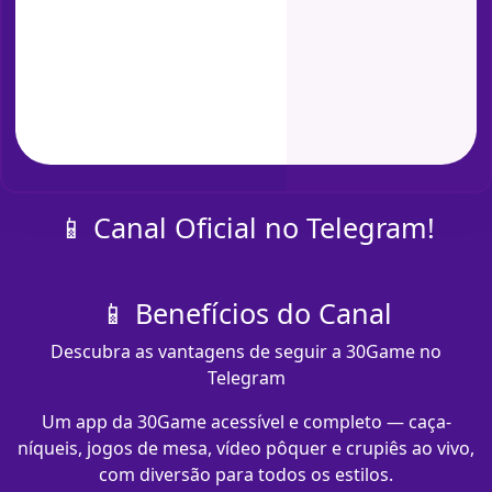
📱 Canal Oficial no Telegram!
📱 Benefícios do Canal
Descubra as vantagens de seguir a 30Game no
Telegram
Um app da 30Game acessível e completo — caça-
níqueis, jogos de mesa, vídeo pôquer e crupiês ao vivo,
com diversão para todos os estilos.