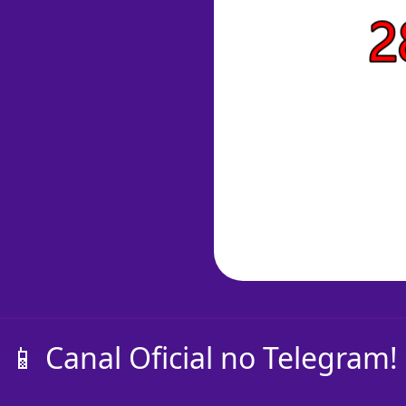
📱 Canal Oficial no Telegram!