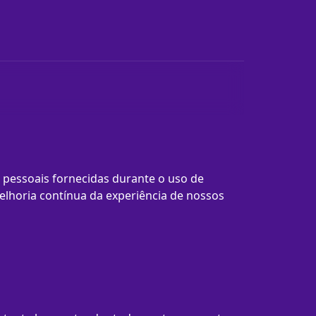
 pessoais fornecidas durante o uso de
elhoria contínua da experiência de nossos