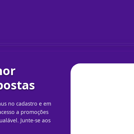
hor
postas
nus no cadastro e em
 acesso a promoções
ualável. Junte-se aos