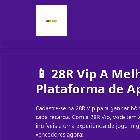
📱 28R Vip A Mel
Plataforma de A
Cadastre-se na 28R Vip para ganhar bô
cada recarga. Com a 28R Vip, você tem
incríveis e uma experiência de jogo inig
vencedores agora!