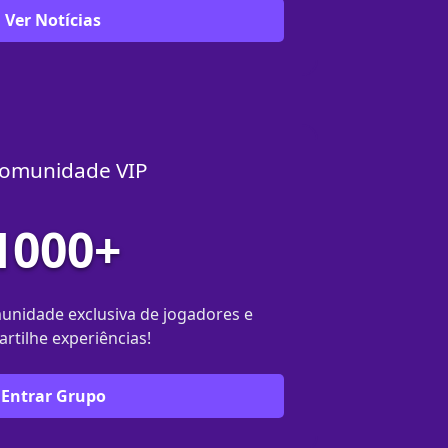
Ver Notícias
Comunidade VIP
1000+
unidade exclusiva de jogadores e
rtilhe experiências!
Entrar Grupo