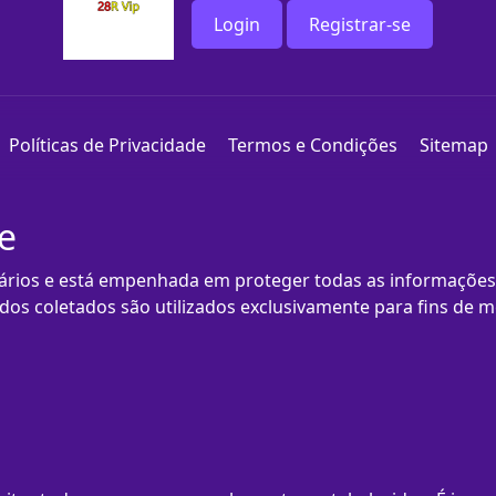
Login
Registrar-se
Políticas de Privacidade
Termos e Condições
Sitemap
de
suários e está empenhada em proteger todas as informações
os coletados são utilizados exclusivamente para fins de m