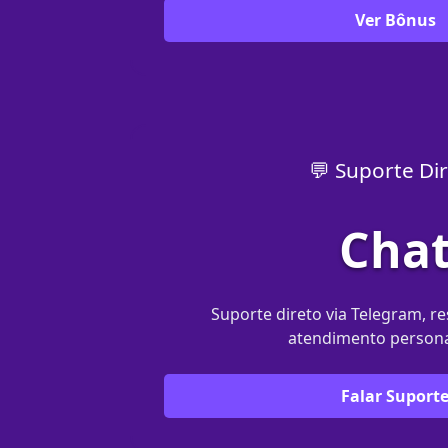
Ver Bônus
💬 Suporte Di
Cha
Suporte direto via Telegram, r
atendimento persona
Falar Suport