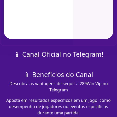
📱 Canal Oficial no Telegram!
📱 Benefícios do Canal
Descubra as vantagens de seguir a 289Win Vip no
Telegram
Aposta em resultados específicos em um jogo, como
desempenho de jogadores ou eventos específicos
durante uma partida.