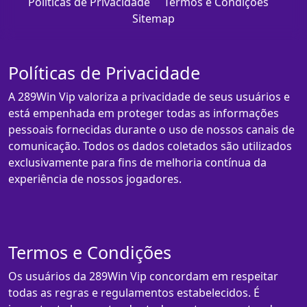
Políticas de Privacidade
Termos e Condições
Sitemap
Políticas de Privacidade
A 289Win Vip valoriza a privacidade de seus usuários e
está empenhada em proteger todas as informações
pessoais fornecidas durante o uso de nossos canais de
comunicação. Todos os dados coletados são utilizados
exclusivamente para fins de melhoria contínua da
experiência de nossos jogadores.
Termos e Condições
Os usuários da 289Win Vip concordam em respeitar
todas as regras e regulamentos estabelecidos. É