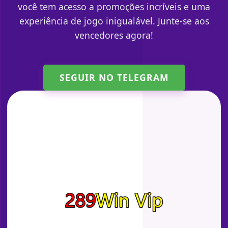
você tem acesso a promoções incríveis e uma
experiência de jogo inigualável. Junte-se aos
vencedores agora!
SEGUIR NO TELEGRAM