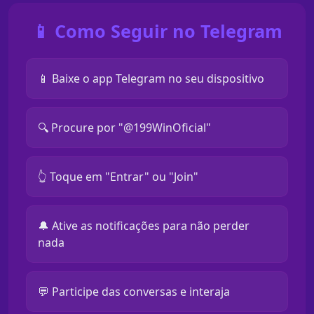
📱 Como Seguir no Telegram
📱 Baixe o app Telegram no seu dispositivo
🔍 Procure por "@199WinOficial"
👆 Toque em "Entrar" ou "Join"
🔔 Ative as notificações para não perder
nada
💬 Participe das conversas e interaja