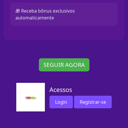
🎁 Receba bônus exclusivos
automaticamente
SEGUIR AGORA
Acessos
Login
Registrar-se