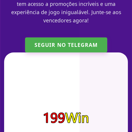
tem acesso a promoções incríveis e uma
experiência de jogo inigualável. Junte-se aos
vencedores agora!
SEGUIR NO TELEGRAM