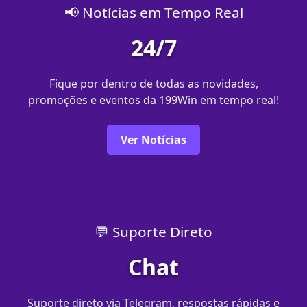
📢 Notícias em Tempo Real
24/7
Fique por dentro de todas as novidades,
promoções e eventos da 199Win em tempo real!
Ver Notícias
💬 Suporte Direto
Chat
Suporte direto via Telegram, respostas rápidas e