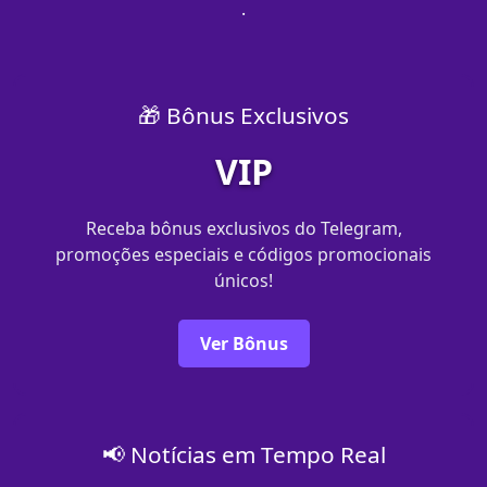
.
🎁 Bônus Exclusivos
VIP
Receba bônus exclusivos do Telegram,
promoções especiais e códigos promocionais
únicos!
Ver Bônus
📢 Notícias em Tempo Real