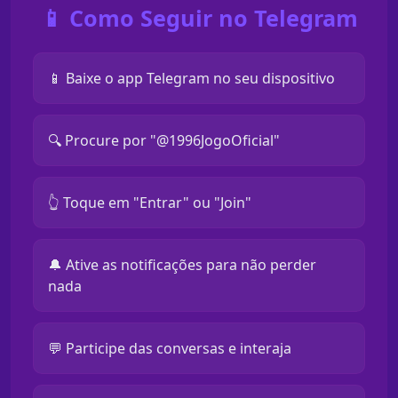
📱 Como Seguir no Telegram
📱 Baixe o app Telegram no seu dispositivo
🔍 Procure por "@1996JogoOficial"
👆 Toque em "Entrar" ou "Join"
🔔 Ative as notificações para não perder
nada
💬 Participe das conversas e interaja