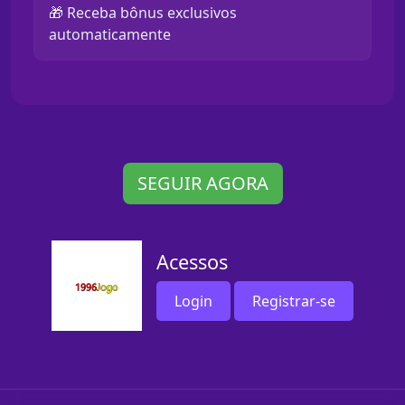
🎁 Receba bônus exclusivos
automaticamente
SEGUIR AGORA
Acessos
Login
Registrar-se