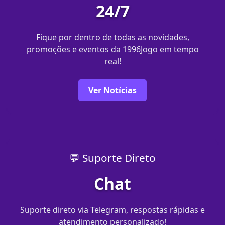
24/7
Fique por dentro de todas as novidades,
promoções e eventos da 1996Jogo em tempo
real!
Ver Notícias
💬 Suporte Direto
Chat
Suporte direto via Telegram, respostas rápidas e
atendimento personalizado!