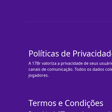
Políticas de Privacida
A 17Br valoriza a privacidade de seus usuá
canais de comunicação. Todos os dados cole
jogadores.
Termos e Condições