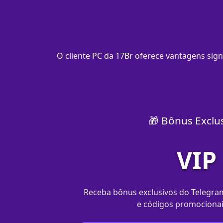
O cliente PC da 17Br oferece vantagens sig
🎁 Bônus Exclu
VIP
Receba bônus exclusivos do Telegra
e códigos promocionai