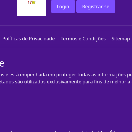
Login
Registrar-se
Políticas de Privacidade
Termos e Condições
Sitemap
de
rios e está empenhada em proteger todas as informações p
tados são utilizados exclusivamente para fins de melhoria