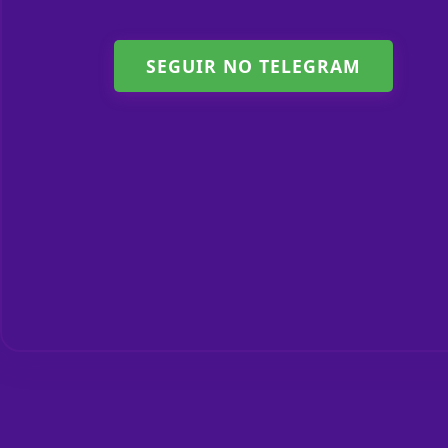
SEGUIR NO TELEGRAM