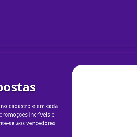
postas
 no cadastro e em cada
promoções incríveis e
unte-se aos vencedores