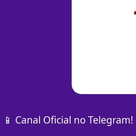
📱 Canal Oficial no Telegram!