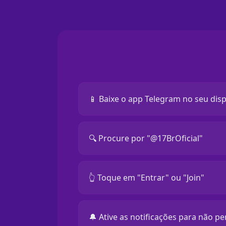
📱 Baixe o app Telegram no seu disp
🔍 Procure por "@17BrOficial"
👆 Toque em "Entrar" ou "Join"
🔔 Ative as notificações para não p