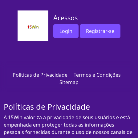
Acessos
Login
Registrar-se
Políticas de Privacidade
Termos e Condições
Sitemap
Políticas de Privacidade
A 15Win valoriza a privacidade de seus usuários e está
empenhada em proteger todas as informações
pessoais fornecidas durante o uso de nossos canais de