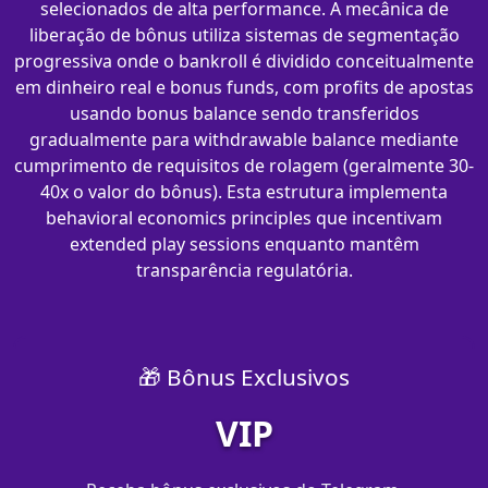
selecionados de alta performance. A mecânica de
liberação de bônus utiliza sistemas de segmentação
progressiva onde o bankroll é dividido conceitualmente
em dinheiro real e bonus funds, com profits de apostas
usando bonus balance sendo transferidos
gradualmente para withdrawable balance mediante
cumprimento de requisitos de rolagem (geralmente 30-
40x o valor do bônus). Esta estrutura implementa
behavioral economics principles que incentivam
extended play sessions enquanto mantêm
transparência regulatória.
🎁 Bônus Exclusivos
VIP