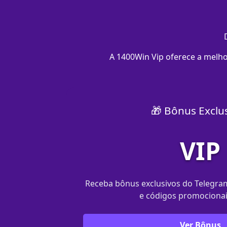
A 1400Win Vip oferece a melhor
🎁 Bônus Exclu
VIP
Receba bônus exclusivos do Telegra
e códigos promocionai
Ver Bônus