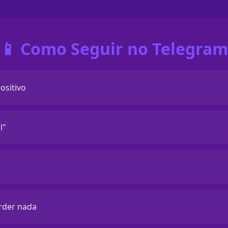
📱 Como Seguir no Telegram
ositivo
l"
erder nada