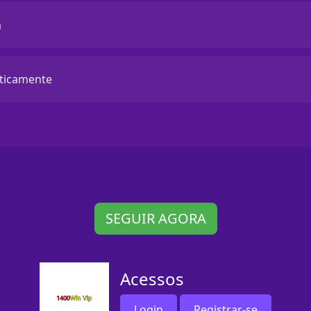
a
aticamente
SEGUIR AGORA
Acessos
Login
Registrar-se