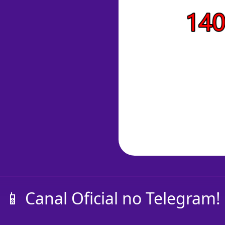
📱 Canal Oficial no Telegram!