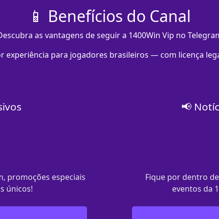
📱 Benefícios do Canal
Descubra as vantagens de seguir a 1400Win Vip no Telegra
 experiência para jogadores brasileiros — com licença legal
sivos
📢 Notí
m, promoções especiais
Fique por dentro d
s únicos!
eventos da 