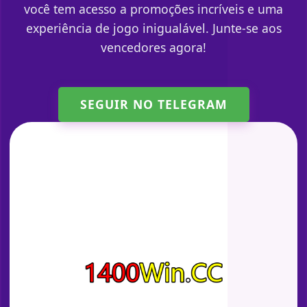
você tem acesso a promoções incríveis e uma
experiência de jogo inigualável. Junte-se aos
vencedores agora!
SEGUIR NO TELEGRAM