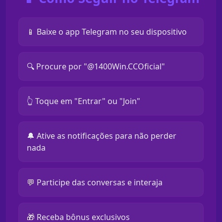
📱 Baixe o app Telegram no seu dispositivo
🔍 Procure por "@1400Win.CCOficial"
👆 Toque em "Entrar" ou "Join"
🔔 Ative as notificações para não perder
nada
💬 Participe das conversas e interaja
🎁 Receba bônus exclusivos