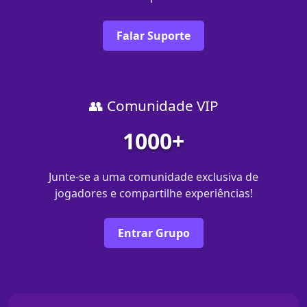
Falar Suporte
👥 Comunidade VIP
1000+
Junte-se a uma comunidade exclusiva de
jogadores e compartilhe experiências!
Entrar Grupo