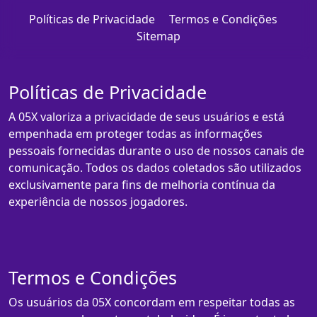
Políticas de Privacidade
Termos e Condições
Sitemap
Políticas de Privacidade
A 05X valoriza a privacidade de seus usuários e está
empenhada em proteger todas as informações
pessoais fornecidas durante o uso de nossos canais de
comunicação. Todos os dados coletados são utilizados
exclusivamente para fins de melhoria contínua da
experiência de nossos jogadores.
Termos e Condições
Os usuários da 05X concordam em respeitar todas as